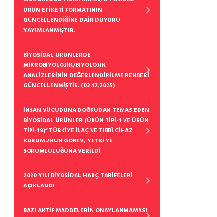
ÜRÜN ETİKETİ FORMATININ
GÜNCELLENDİĞİNE DAİR DUYURU
YAYIMLANMIŞTIR.
BİYOSİDAL ÜRÜNLERDE
MİKROBİYOLOJİK/BİYOLOJİK
ANALİZLERİNİN DEĞERLENDİRİLME REHBERİ
GÜNCELLENMİŞTİR. (02.12.2025)
İNSAN VÜCUDUNA DOĞRUDAN TEMAS EDEN
BİYOSİDAL ÜRÜNLER (ÜRÜN TİPİ-1 VE ÜRÜN
TİPİ-19)” TÜRKİYE İLAÇ VE TIBBÎ CİHAZ
KURUMUNUN GÖREV, YETKİ VE
SORUMLULUĞUNA VERİLDİ
2020 YILI BİYOSİDAL HARÇ TARİFELERİ
AÇIKLANDI
BAZI AKTİF MADDELERİN ONAYLANMAMASI