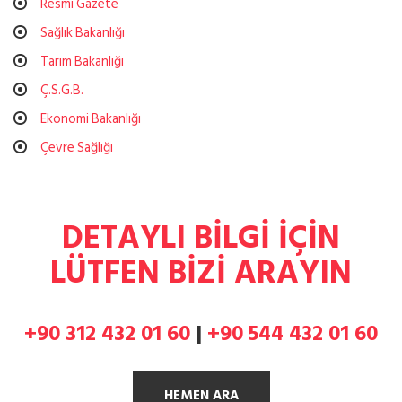
Resmi Gazete
Sağlık Bakanlığı
Tarım Bakanlığı
Ç.S.G.B.
Ekonomi Bakanlığı
Çevre Sağlığı
DETAYLI BİLGİ İÇİN
LÜTFEN BİZİ ARAYIN
+90 312 432 01 60
|
+90 544 432 01 60
HEMEN ARA