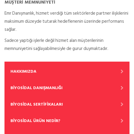
MÜŞTERİ MEMNUNİYETİ
Emr Danışmanlık, hizmet verdiği tüm sektörlerde partner ilişkilerini
maksimum düzeyde tutarak hedeflenenin üzerinde performans
sağlar.
Sadece yaptığı işlerle değil hizmet alan müşterilerinin
memnuniyetini sağlayabilmesiyle de gurur duymaktadır.
HAKKIMIZDA
BİYOSİDAL DANIŞMANLIĞI
BİYOSİDAL SERTİFİKALARI
BİYOSİDAL ÜRÜN NEDİR?