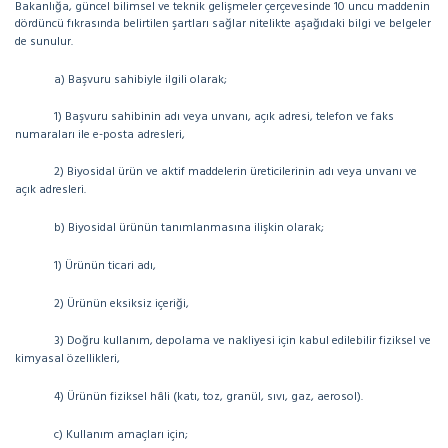
Bakanlığa, güncel bilimsel ve teknik gelişmeler çerçevesinde 10 uncu maddenin
dördüncü fıkrasında belirtilen şartları sağlar nitelikte aşağıdaki bilgi ve belgeler
de sunulur.
a) Başvuru sahibiyle ilgili olarak;
1) Başvuru sahibinin adı veya unvanı, açık adresi, telefon ve faks
numaraları ile e-posta adresleri,
2) Biyosidal ürün ve aktif maddelerin üreticilerinin adı veya unvanı ve
açık adresleri.
b) Biyosidal ürünün tanımlanmasına ilişkin olarak;
1) Ürünün ticari adı,
2) Ürünün eksiksiz içeriği,
3) Doğru kullanım, depolama ve nakliyesi için kabul edilebilir fiziksel ve
kimyasal özellikleri,
4) Ürünün fiziksel hâli (katı, toz, granül, sıvı, gaz, aerosol).
c) Kullanım amaçları için;